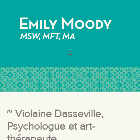
~ Violaine Dasseville,
Psychologue et art-
thérapeute